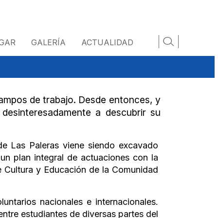
GAR
GALERÍA
ACTUALIDAD
campos de trabajo. Desde entonces, y
 desinteresadamente a descubrir su
 de Las Paleras viene siendo excavado
n plan integral de actuaciones con la
de Cultura y Educación de la Comunidad
ntarios nacionales e internacionales.
entre estudiantes de diversas partes del