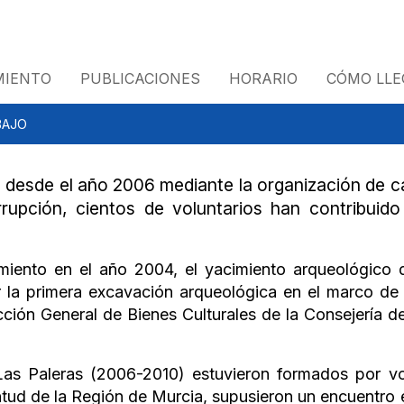
MIENTO
PUBLICACIONES
HORARIO
CÓMO LLE
BAJO
 desde el año 2006 mediante la organización de 
rupción, cientos de voluntarios han contribuido
amiento en el año 2004, el yacimiento arqueológico
 la primera excavación arqueológica en el marco de u
ección General de Bienes Culturales de la Consejería 
s Paleras (2006-2010) estuvieron formados por volu
ntud de la Región de Murcia, supusieron un encuentro 