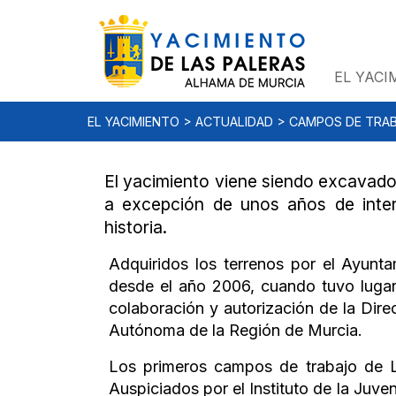
EL YACI
EL YACIMIENTO
>
ACTUALIDAD
>
CAMPOS DE TRA
El yacimiento viene siendo excavado
a excepción de unos años de inter
historia.
Adquiridos los terrenos por el Ayunt
desde el año 2006, cuando tuvo lugar
colaboración y autorización de la Dir
Autónoma de la Región de Murcia.
Los primeros campos de trabajo de La
Auspiciados por el Instituto de la Juve