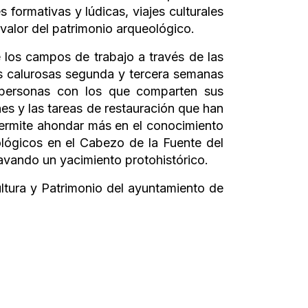
ormativas y lúdicas, viajes culturales
 valor del patrimonio arqueológico.
los campos de trabajo a través de las
as calurosas segunda y tercera semanas
a personas con los que comparten sus
s y las tareas de restauración que han
ermite ahondar más en el conocimiento
ológicos en el Cabezo de la Fuente del
cavando un yacimiento protohistórico.
ultura y Patrimonio del ayuntamiento de