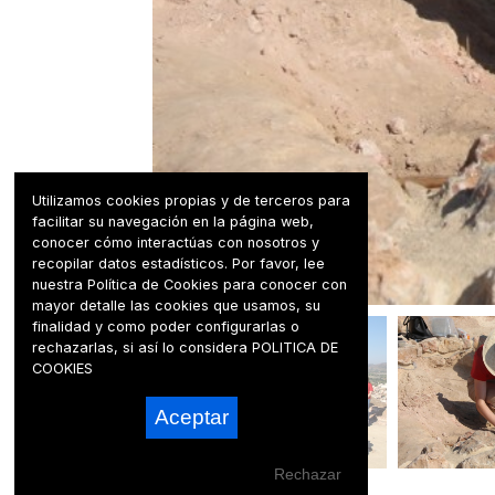
Utilizamos cookies propias y de terceros para
facilitar su navegación en la página web,
conocer cómo interactúas con nosotros y
recopilar datos estadísticos. Por favor, lee
nuestra Política de Cookies para conocer con
mayor detalle las cookies que usamos, su
finalidad y como poder configurarlas o
rechazarlas, si así lo considera
POLITICA DE
COOKIES
Aceptar
Rechazar