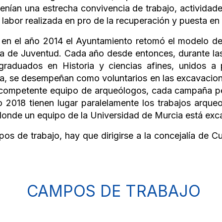
an una estrecha convivencia de trabajo, actividades f
 labor realizada en pro de la recuperación y puesta en
 en el año 2014 el Ayuntamiento retomó el modelo de 
 la de Juventud. Cada año desde entonces, durante l
 graduados en Historia y ciencias afines, unidos 
ma, se desempeñan como voluntarios en las excavacione
un competente equipo de arqueólogos, cada campaña p
o 2018 tienen lugar paralelamente los trabajos arque
, donde un equipo de la Universidad de Murcia está ex
s de trabajo, hay que dirigirse a la concejalía de C
CAMPOS DE TRABAJO